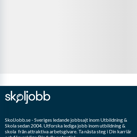
SkolJobb.se
- Sveriges ledande jobbsajt inom
Utbildning &
Skola
sedan 2004. Utforska lediga jobb inom
utbildning &
skola
från attraktiva arbetsgivare. Ta nästa steg i Din karriär