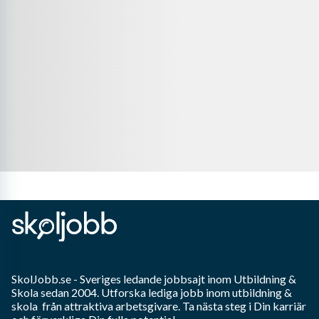
SkolJobb.se
- Sveriges ledande jobbsajt inom
Utbildning &
Skola
sedan 2004. Utforska lediga jobb inom
utbildning &
skola
från attraktiva arbetsgivare. Ta nästa steg i Din karriär