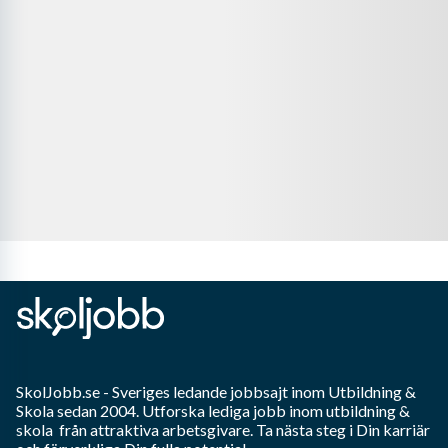
SkolJobb.se
- Sveriges ledande jobbsajt inom
Utbildning &
Skola
sedan 2004. Utforska lediga jobb inom
utbildning &
skola
från attraktiva arbetsgivare. Ta nästa steg i Din karriär