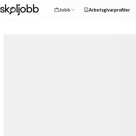
Jobb
Arbetsgivarprofiler