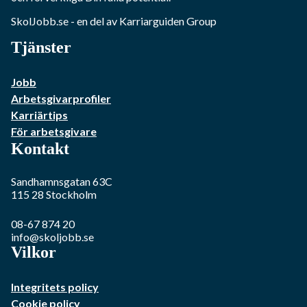
SkolJobb.se
- en del av Karriarguiden Group
Tjänster
Jobb
Arbetsgivarprofiler
Karriärtips
För arbetsgivare
Kontakt
Sandhamnsgatan 63C
115 28
Stockholm
08-67 874 20
info@skoljobb.se
Vilkor
Integritets policy
Cookie policy