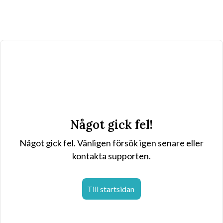
Något gick fel!
Något gick fel. Vänligen försök igen senare eller
kontakta supporten.
Till startsidan