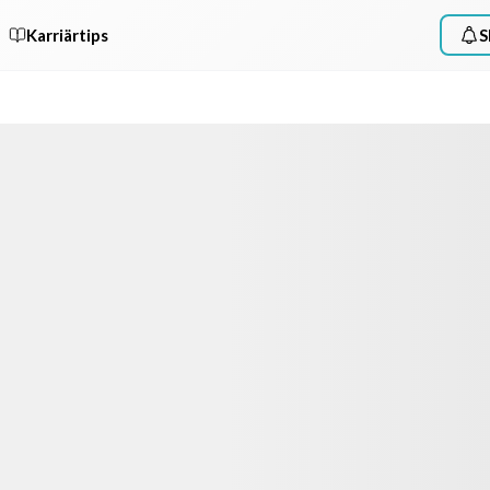
Karriärtips
S