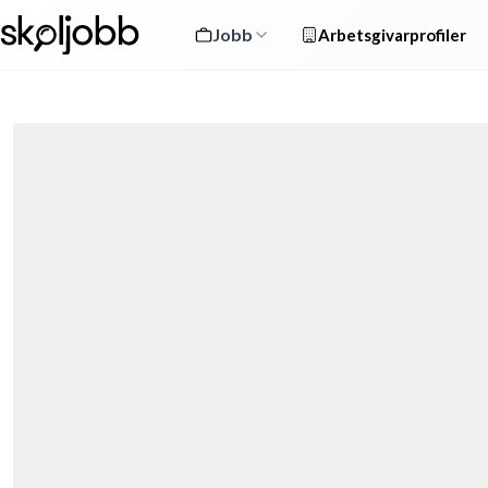
Jobb
Arbetsgivarprofiler