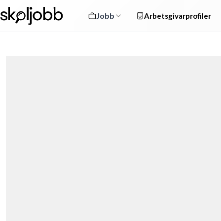
Jobb
Arbetsgivarprofiler