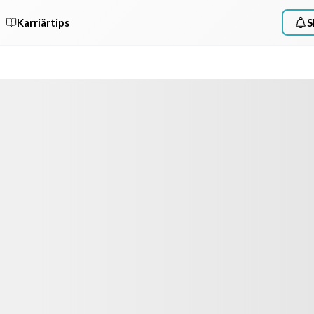
Karriärtips
S