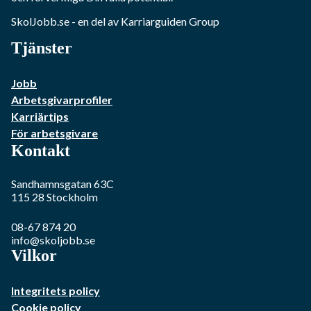
SkolJobb.se
- en del av Karriarguiden Group
Tjänster
Jobb
Arbetsgivarprofiler
Karriärtips
För arbetsgivare
Kontakt
Sandhamnsgatan 63C
115 28
Stockholm
08-67 874 20
info@skoljobb.se
Vilkor
Integritets policy
Cookie policy