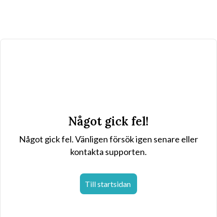
Något gick fel!
Något gick fel. Vänligen försök igen senare eller
kontakta supporten.
Till startsidan