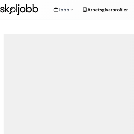
Jobb
Arbetsgivarprofiler