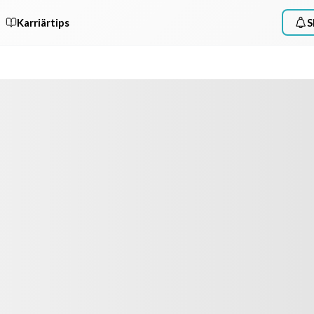
Karriärtips
S