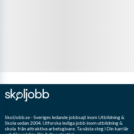
SkolJobb.se
- Sveriges ledande jobbsajt inom
Utbildning &
Skola
sedan 2004. Utforska lediga jobb inom
utbildning &
skola
från attraktiva arbetsgivare. Ta nästa steg i Din karriär