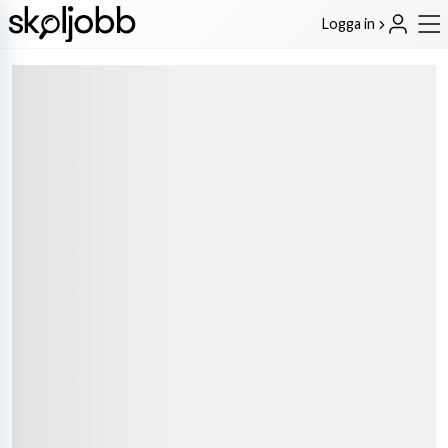
Logga in