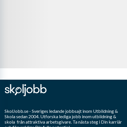
SkolJobb.se
- Sveriges ledande jobbsajt inom
Utbildning &
Skola
sedan 2004. Utforska lediga jobb inom
utbildning &
skola
från attraktiva arbetsgivare. Ta nästa steg i Din karriär