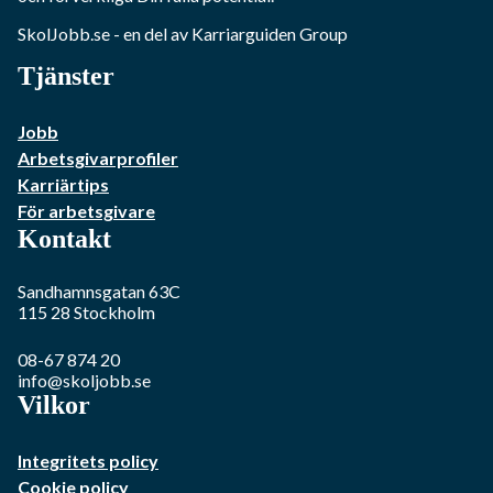
SkolJobb.se
- en del av Karriarguiden Group
Tjänster
Jobb
Arbetsgivarprofiler
Karriärtips
För arbetsgivare
Kontakt
Sandhamnsgatan 63C
115 28
Stockholm
08-67 874 20
info@skoljobb.se
Vilkor
Integritets policy
Cookie policy