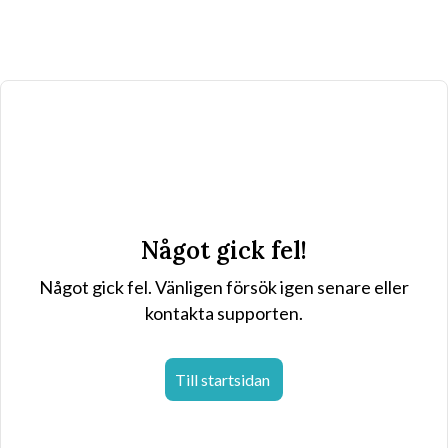
Något gick fel!
Något gick fel. Vänligen försök igen senare eller
kontakta supporten.
Till startsidan