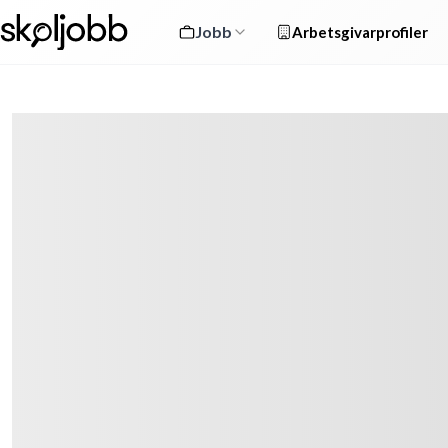
Jobb
Arbetsgivarprofiler