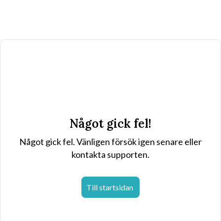
Något gick fel!
Något gick fel. Vänligen försök igen senare eller
kontakta supporten.
Till startsidan