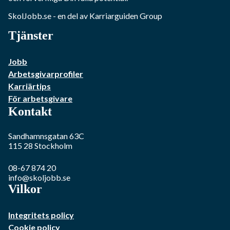
SkolJobb.se
- en del av Karriarguiden Group
Tjänster
Jobb
Arbetsgivarprofiler
Karriärtips
För arbetsgivare
Kontakt
Sandhamnsgatan 63C
115 28
Stockholm
08-67 874 20
info@skoljobb.se
Vilkor
Integritets policy
Cookie policy