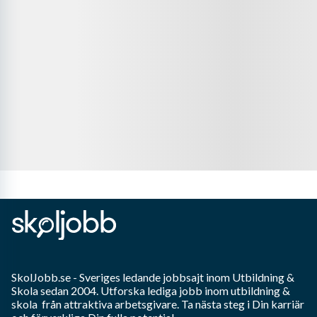
SkolJobb.se
- Sveriges ledande jobbsajt inom
Utbildning &
Skola
sedan 2004. Utforska lediga jobb inom
utbildning &
skola
från attraktiva arbetsgivare. Ta nästa steg i Din karriär