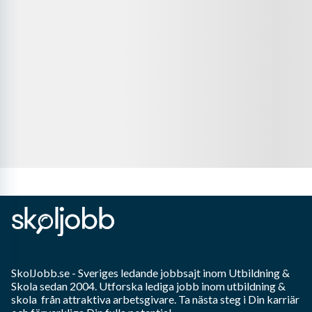
SkolJobb.se
- Sveriges ledande jobbsajt inom
Utbildning &
Skola
sedan 2004. Utforska lediga jobb inom
utbildning &
skola
från attraktiva arbetsgivare. Ta nästa steg i Din karriär