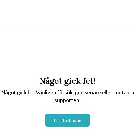
Något gick fel!
Något gick fel. Vänligen försök igen senare eller kontakta
supporten.
Till startsidan