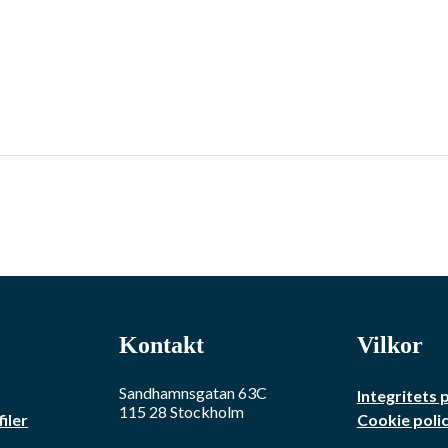
Kontakt
Vilkor
Sandhamnsgatan 63C
Integritets 
115 28
Stockholm
iler
Cookie poli