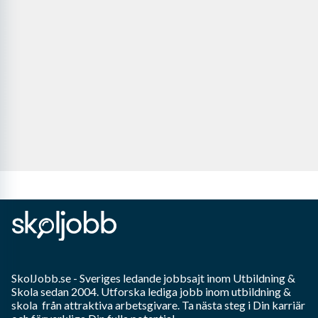
SkolJobb.se
- Sveriges ledande jobbsajt inom
Utbildning &
Skola
sedan 2004. Utforska lediga jobb inom
utbildning &
skola
från attraktiva arbetsgivare. Ta nästa steg i Din karriär