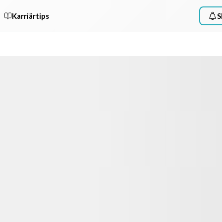
Karriärtips
S