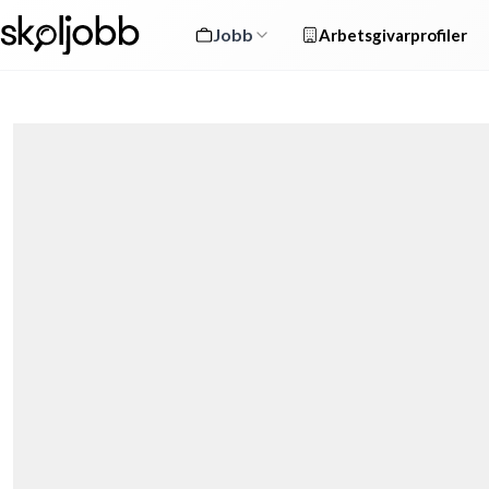
Jobb
Arbetsgivarprofiler