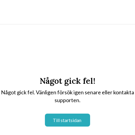
Något gick fel!
Något gick fel. Vänligen försök igen senare eller kontakta
supporten.
Till startsidan