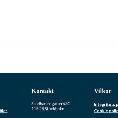
Kontakt
Vilkor
Sandhamnsgatan 63C
Integritets 
115 28
Stockholm
iler
Cookie poli