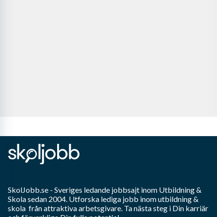
SkolJobb.se
- Sveriges ledande jobbsajt inom
Utbildning &
Skola
sedan 2004. Utforska lediga jobb inom
utbildning &
skola
från attraktiva arbetsgivare. Ta nästa steg i Din karriär