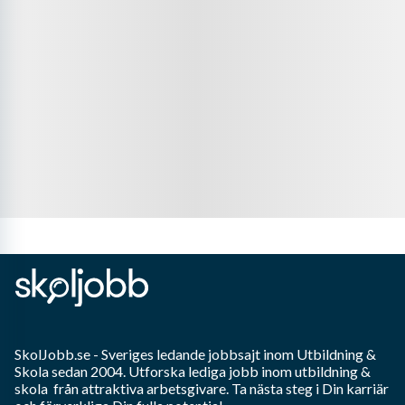
SkolJobb.se
- Sveriges ledande jobbsajt inom
Utbildning &
Skola
sedan 2004. Utforska lediga jobb inom
utbildning &
skola
från attraktiva arbetsgivare. Ta nästa steg i Din karriär