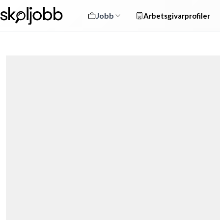
Jobb
Arbetsgivarprofiler