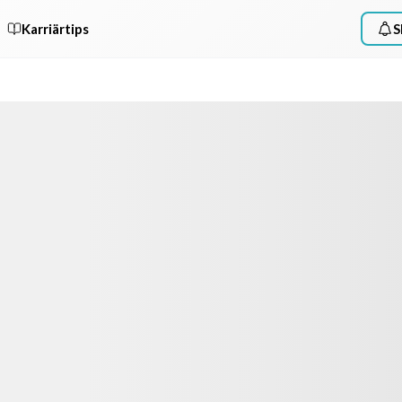
Karriärtips
S