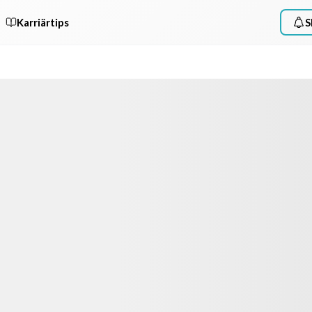
Karriärtips
S