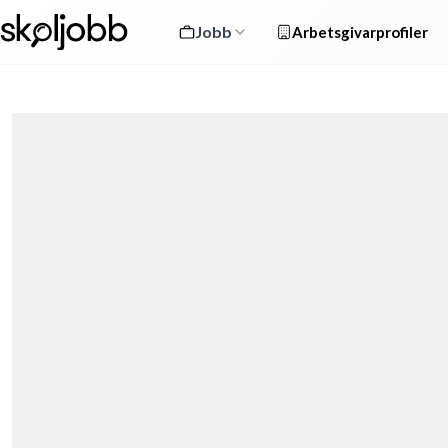
Jobb
Arbetsgivarprofiler