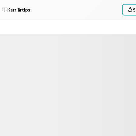
Karriärtips
S