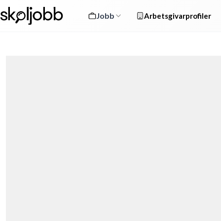
Jobb
Arbetsgivarprofiler