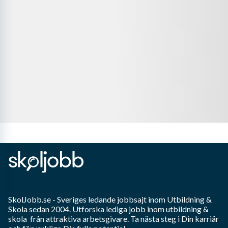
SkolJobb.se
- Sveriges ledande jobbsajt inom
Utbildning &
Skola
sedan 2004. Utforska lediga jobb inom
utbildning &
skola
från attraktiva arbetsgivare. Ta nästa steg i Din karriär