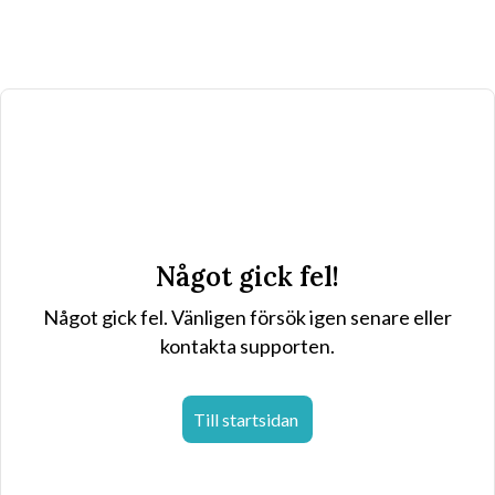
Något gick fel!
Något gick fel. Vänligen försök igen senare eller
kontakta supporten.
Till startsidan