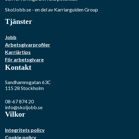
SkolJobb.se
- en del av Karriarguiden Group
Tjänster
Jobb
Arbetsgivarprofiler
Karriärtips
För arbetsgivare
Kontakt
Sandhamnsgatan 63C
115 28
Stockholm
08-67 874 20
info@skoljobb.se
Vilkor
Integritets policy
Cookie policy