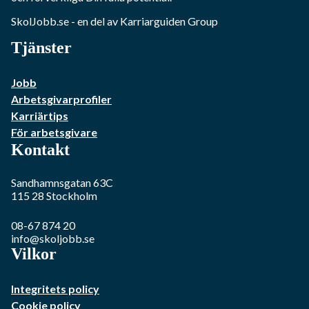
SkolJobb.se
- en del av Karriarguiden Group
Tjänster
Jobb
Arbetsgivarprofiler
Karriärtips
För arbetsgivare
Kontakt
Sandhamnsgatan 63C
115 28
Stockholm
08-67 874 20
info@skoljobb.se
Vilkor
Integritets policy
Cookie policy