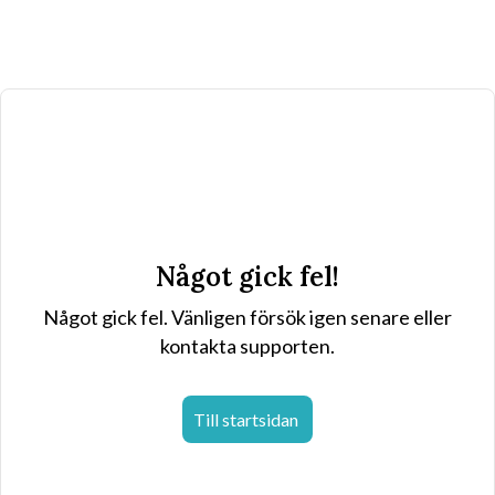
Något gick fel!
Något gick fel. Vänligen försök igen senare eller
kontakta supporten.
Till startsidan