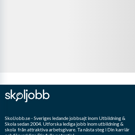
SkolJobb.se
- Sveriges ledande jobbsajt inom
Utbildning &
Skola
sedan 2004. Utforska lediga jobb inom
utbildning &
skola
från attraktiva arbetsgivare. Ta nästa steg i Din karriär