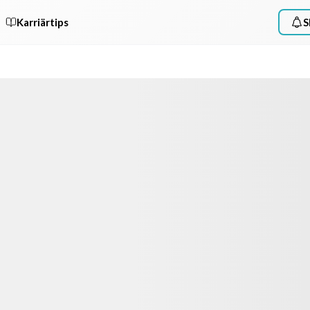
Karriärtips
S