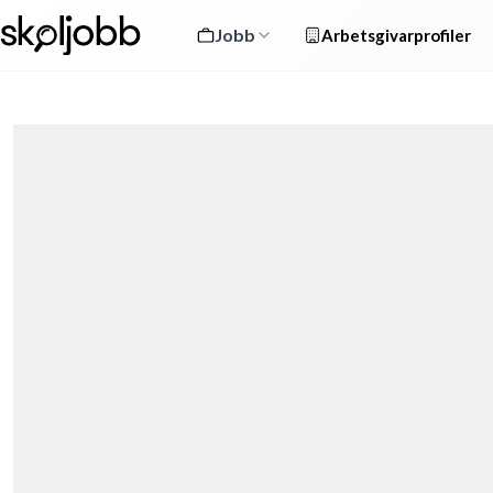
Jobb
Arbetsgivarprofiler