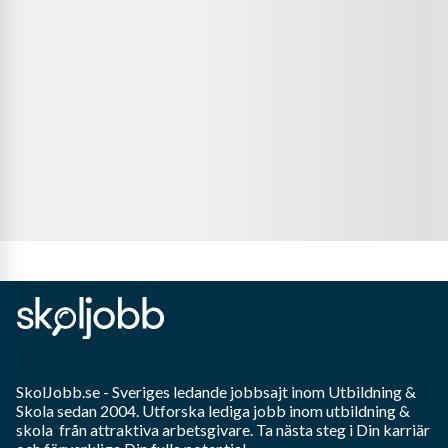
SkolJobb.se
- Sveriges ledande jobbsajt inom
Utbildning &
Skola
sedan 2004. Utforska lediga jobb inom
utbildning &
skola
från attraktiva arbetsgivare. Ta nästa steg i Din karriär