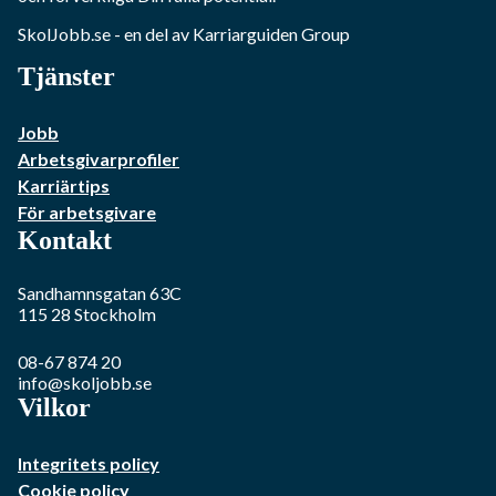
SkolJobb.se
- en del av Karriarguiden Group
Tjänster
Jobb
Arbetsgivarprofiler
Karriärtips
För arbetsgivare
Kontakt
Sandhamnsgatan 63C
115 28
Stockholm
08-67 874 20
info@skoljobb.se
Vilkor
Integritets policy
Cookie policy