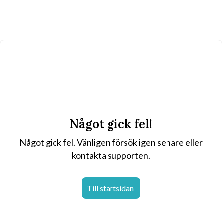
Något gick fel!
Något gick fel. Vänligen försök igen senare eller
kontakta supporten.
Till startsidan