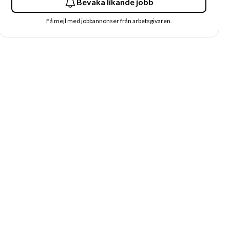
Bevaka likande jobb
Få mejl med jobbannonser från arbetsgivaren.