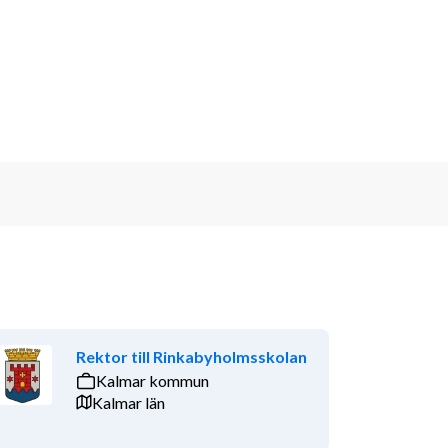
Rektor till Rinkabyholmsskolan
Kalmar kommun
Kalmar län