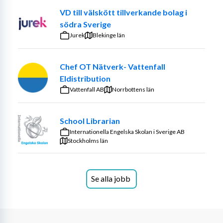
VD till välskött tillverkande bolag i
södra Sverige
Jurek
Blekinge län
Chef OT Nätverk- Vattenfall
Eldistribution
Vattenfall AB
Norrbottens län
School Librarian
Internationella Engelska Skolan i Sverige AB
Stockholms län
Se alla jobb