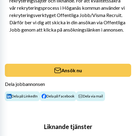
rekryteringssajter och liknande. För att kvalitetssäkra 
vår rekryteringsprocess i Höganäs kommun använder vi 
rekryteringsverktyget Offentliga Jobb/Visma Recruit. 
Därför ber vi dig att skicka in din ansökan via Offentliga 
Jobb genom att klicka på ansökningslänken i annonsen.
Ansök nu
Dela jobbannonsen
Dela på LinkedIn
Dela på Facebook
Dela via mail
Liknande tjänster