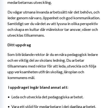
medarbetarnas utveckling.
Du vågar utmana invanda arbetssätt när det behövs, och 
leder genom närvaro, öppenhet och god kommunikation. 
Samtidigt ser du värdet av att lyssna in olika perspektiv 
och skapa en kultur där människor tar ansvar, växer och 
utvecklas tillsammans.
Ditt uppdrag
Som biträdande rektor är du en nära pedagogisk ledare 
och en viktig del av skolans ledning. Du arbetar 
tillsammans med rektor för att leda, utveckla och följa 
upp verksamheten utifrån skollag, läroplan och 
kommunens mål.
 I uppdraget ingår bland annat att:
•  Leda och utveckla det pedagogiska arbetet.
•  Vara ett stöd för medarbetare i det dagliga arbetet.