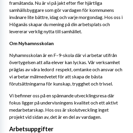
framåtanda. Nu är vi på jakt efter fler hjärtliga 
samhällsbyggare som gör vardagen för kommunens 
invånare lite bättre, idag och varje morgondag. Hos oss i 
Höganäs skapar du mening på din arbetsplats och 
levererar verklig nytta till samhället.
Om Nyhamnsskolan
Nyhamnsskolan är en F–9-skola där vi arbetar utifrån 
övertygelsen att alla elever kan lyckas. Vår verksamhet 
präglas av våra ledord  respekt, omtanke och ansvar och 
vi arbetar målmedvetet för att skapa de bästa 
förutsättningarna för kunskap, trygghet och trivsel.
Vi befinner oss på en spännande utvecklingsresa där 
fokus ligger på undervisningens kvalitet och ett aktivt 
medarbetarskap. Hos oss är skolutveckling inget 
projekt vid sidan av, det är en del av vardagen.
Arbetsuppgifter