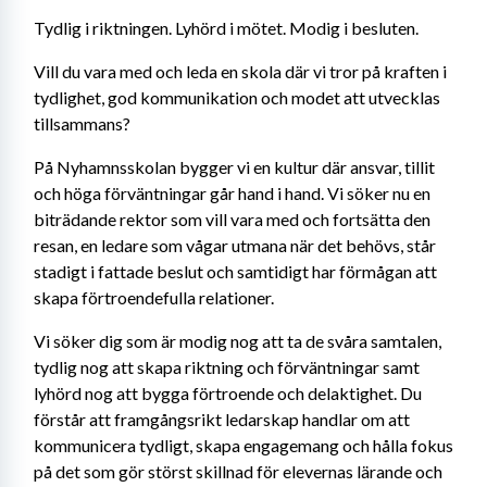
Tydlig i riktningen. Lyhörd i mötet. Modig i besluten.
Vill du vara med och leda en skola där vi tror på kraften i 
tydlighet, god kommunikation och modet att utvecklas 
tillsammans?
På Nyhamnsskolan bygger vi en kultur där ansvar, tillit 
och höga förväntningar går hand i hand. Vi söker nu en 
biträdande rektor som vill vara med och fortsätta den 
resan, en ledare som vågar utmana när det behövs, står 
stadigt i fattade beslut och samtidigt har förmågan att 
skapa förtroendefulla relationer.
Vi söker dig som är modig nog att ta de svåra samtalen, 
tydlig nog att skapa riktning och förväntningar samt 
lyhörd nog att bygga förtroende och delaktighet. Du 
förstår att framgångsrikt ledarskap handlar om att 
kommunicera tydligt, skapa engagemang och hålla fokus 
på det som gör störst skillnad för elevernas lärande och 