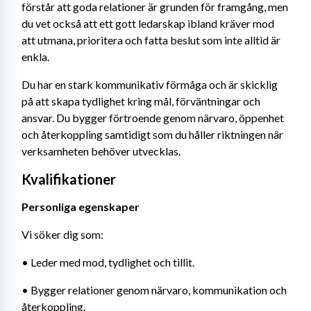
förstår att goda relationer är grunden för framgång, men 
du vet också att ett gott ledarskap ibland kräver mod 
att utmana, prioritera och fatta beslut som inte alltid är 
enkla.
Du har en stark kommunikativ förmåga och är skicklig 
på att skapa tydlighet kring mål, förväntningar och 
ansvar. Du bygger förtroende genom närvaro, öppenhet 
och återkoppling samtidigt som du håller riktningen när 
verksamheten behöver utvecklas.
Kvalifikationer
Personliga egenskaper
Vi söker dig som:
• Leder med mod, tydlighet och tillit.
• Bygger relationer genom närvaro, kommunikation och 
återkoppling.