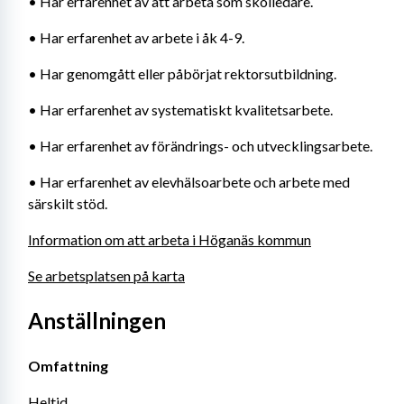
• Har erfarenhet av att arbeta som skolledare.
• Har erfarenhet av arbete i åk 4-9.
• Har genomgått eller påbörjat rektorsutbildning.
• Har erfarenhet av systematiskt kvalitetsarbete.
• Har erfarenhet av förändrings- och utvecklingsarbete.
• Har erfarenhet av elevhälsoarbete och arbete med 
särskilt stöd.
Information om att arbeta i Höganäs kommun
Se arbetsplatsen på karta
Anställningen
Omfattning
Heltid