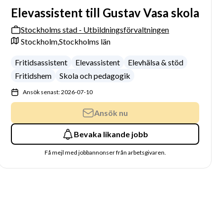
Elevassistent till Gustav Vasa skola
Stockholms stad - Utbildningsförvaltningen
Stockholm,
Stockholms län
Fritidsassistent
Elevassistent
Elevhälsa & stöd
Fritidshem
Skola och pedagogik
Ansök senast: 2026-07-10
Ansök nu
Bevaka likande jobb
Få mejl med jobbannonser från arbetsgivaren.