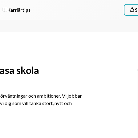
Karriärtips
S
Vasa skola
rväntningar och ambitioner. Vi jobbar 
i dig som vill tänka stort, nytt och 