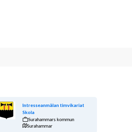
Intresseanmälan timvikariat
Skola
Surahammars kommun
Surahammar