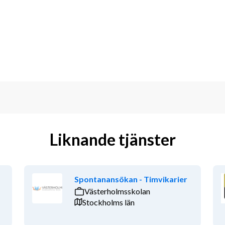
ill 
Liknande tjänster
Spontanansökan - Timvikarier
Västerholmsskolan
Stockholms län