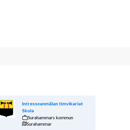
Intresseanmälan timvikariat
Skola
Surahammars kommun
Surahammar