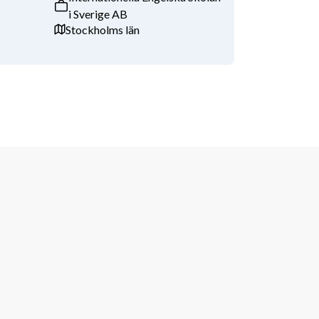
i Sverige AB
Stockholms län