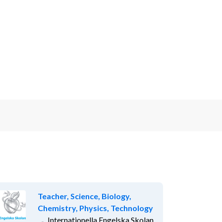
Teacher, Science, Biology,
Chemistry, Physics, Technology
Internationella Engelska Skolan