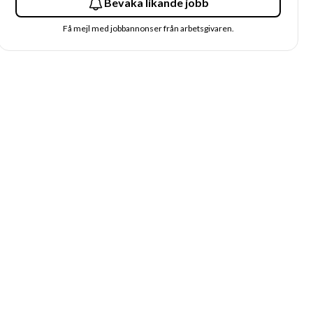
Bevaka likande jobb
Få mejl med jobbannonser från arbetsgivaren.