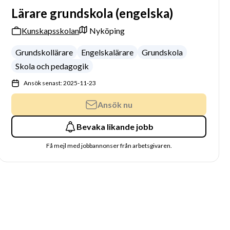
Lärare grundskola (engelska)
Kunskapsskolan
Nyköping
Grundskollärare
Engelskalärare
Grundskola
Skola och pedagogik
Ansök senast: 2025-11-23
Ansök nu
Bevaka likande jobb
Få mejl med jobbannonser från arbetsgivaren.