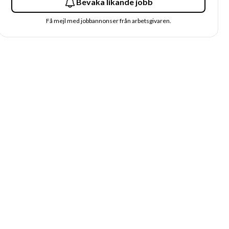
Bevaka likande jobb
Få mejl med jobbannonser från arbetsgivaren.