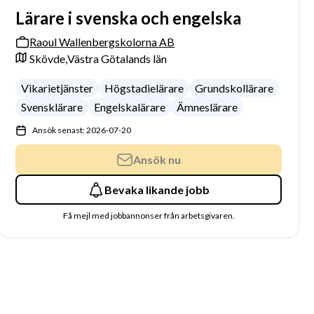
Lärare i svenska och engelska
Raoul Wallenbergskolorna AB
Skövde,
Västra Götalands län
Vikarietjänster
Högstadielärare
Grundskollärare
Svensklärare
Engelskalärare
Ämneslärare
Ansök senast: 2026-07-20
Ansök nu
Bevaka likande jobb
Få mejl med jobbannonser från arbetsgivaren.