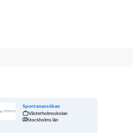
Spontanansökan
Västerholmsskolan
Stockholms län