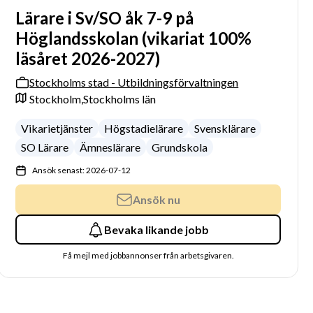
Lärare i Sv/SO åk 7-9 på
Höglandsskolan (vikariat 100%
läsåret 2026-2027)
Stockholms stad - Utbildningsförvaltningen
Stockholm,
Stockholms län
Vikarietjänster
Högstadielärare
Svensklärare
SO Lärare
Ämneslärare
Grundskola
Ansök senast: 2026-07-12
Ansök nu
Bevaka likande jobb
Få mejl med jobbannonser från arbetsgivaren.