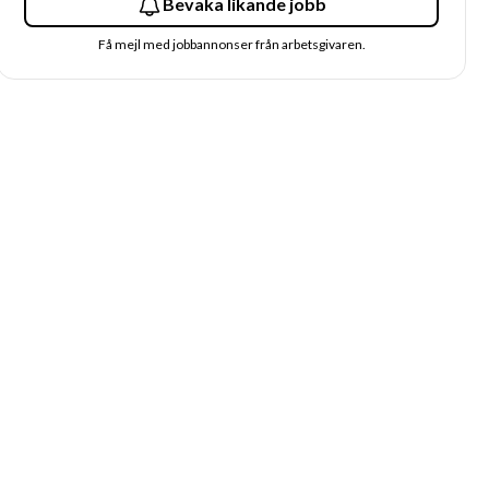
Bevaka likande jobb
Få mejl med jobbannonser från arbetsgivaren.