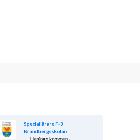
Speciallärare F-3
Brandbergsskolan
Haninge kommun -