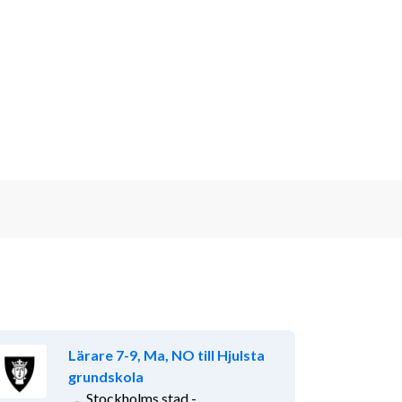
Lärare 7-9, Ma, NO till Hjulsta
grundskola
Stockholms stad -