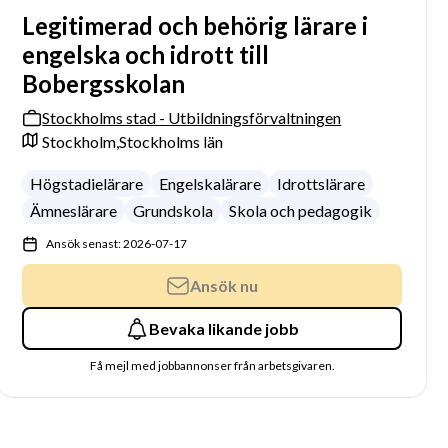
Legitimerad och behörig lärare i
engelska och idrott till
Bobergsskolan
Stockholms stad - Utbildningsförvaltningen
Stockholm,
Stockholms län
Högstadielärare
Engelskalärare
Idrottslärare
Ämneslärare
Grundskola
Skola och pedagogik
Ansök senast: 2026-07-17
Ansök nu
Bevaka likande jobb
Få mejl med jobbannonser från arbetsgivaren.