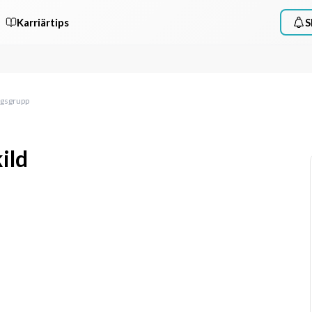
Karriärtips
S
ngsgrupp
ild