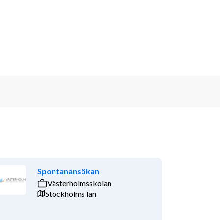
Spontanansökan
Västerholmsskolan
Stockholms län