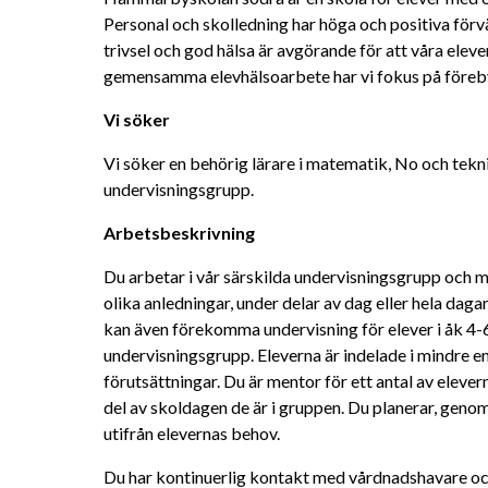
Personal och skolledning har höga och positiva förvä
trivsel och god hälsa är avgörande för att våra elever 
gemensamma elevhälsoarbete har vi fokus på föreb
Vi söker
Vi söker en behörig lärare i matematik, No och teknik
undervisningsgrupp.
Arbetsbeskrivning
Du arbetar i vår särskilda undervisningsgrupp och m
olika anledningar, under delar av dag eller hela dag
kan även förekomma undervisning för elever i åk 4-6 
undervisningsgrupp. Eleverna är indelade i mindre en
förutsättningar. Du är mentor för ett antal av elever
del av skoldagen de är i gruppen. Du planerar, genom
utifrån elevernas behov.
Du har kontinuerlig kontakt med vårdnadshavare o