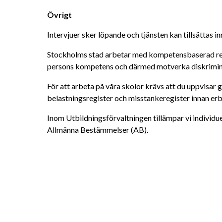
Övrigt
Intervjuer sker löpande och tjänsten kan tillsättas 
Stockholms stad arbetar med kompetensbaserad rekryte
persons kompetens och därmed motverka diskrimin
För att arbeta på våra skolor krävs att du uppvisar gi
belastningsregister och misstankeregister innan erb
Inom Utbildningsförvaltningen tillämpar vi individue
Allmänna Bestämmelser (AB).