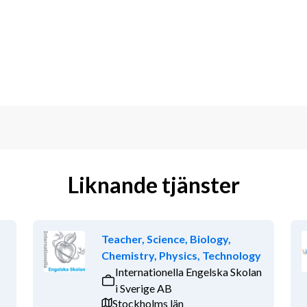
Liknande tjänster
Teacher, Science, Biology,
Chemistry, Physics, Technology
Internationella Engelska Skolan
i Sverige AB
Stockholms län