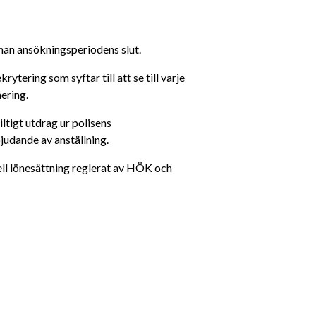
innan ansökningsperiodens slut.
ring som syftar till att se till varje 
ering.
ltigt utdrag ur polisens 
judande av anställning. 
ll lönesättning reglerat av HÖK och 