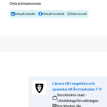
Dela jobbannonsen
Dela på LinkedIn
Dela på Facebook
Dela via mail
Lärare till i engelska och
spanska till Årstaskolan 7-9
Stockholms stad -
Utbildningsförvaltningen
Stockholms län