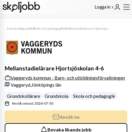
Logga in
Hem
Lediga jobb
Skola och pedagogik
Mellanstadielärare Hjortsjöskolan 4-6
Mellanstadielärare Hjortsjöskolan 4-6
Vaggeryds kommun - Barn- och utbildningsförvaltningen
Vaggeryd,
Jönköpings län
Grundskollärare
Grundskola
Skola och pedagogik
Ansök senast: 2026-07-30
Ansök nu
Bevaka likande jobb