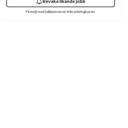
Bevaka likande jobb
Få mejl med jobbannonser från arbetsgivaren.