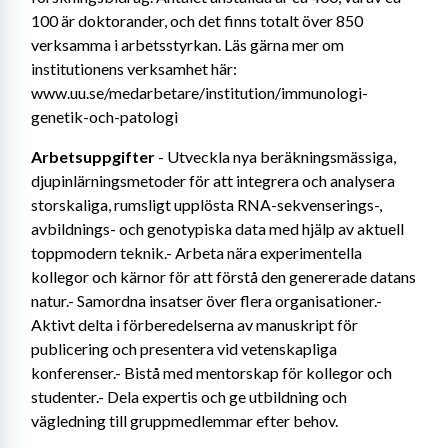
100 är doktorander, och det finns totalt över 850 
verksamma i arbetsstyrkan. Läs gärna mer om 
institutionens verksamhet här: 
www.uu.se/medarbetare/institution/immunologi-
genetik-och-patologi
Arbetsuppgifter
 - Utveckla nya beräkningsmässiga, 
djupinlärningsmetoder för att integrera och analysera 
storskaliga, rumsligt upplösta RNA-sekvenserings-, 
avbildnings- och genotypiska data med hjälp av aktuell 
toppmodern teknik.- Arbeta nära experimentella 
kollegor och kärnor för att förstå den genererade datans 
natur.- Samordna insatser över flera organisationer.- 
Aktivt delta i förberedelserna av manuskript för 
publicering och presentera vid vetenskapliga 
konferenser.- Bistå med mentorskap för kollegor och 
studenter.- Dela expertis och ge utbildning och 
vägledning till gruppmedlemmar efter behov.