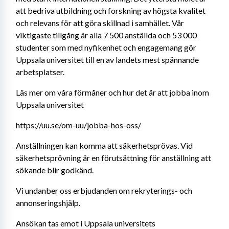
att bedriva utbildning och forskning av högsta kvalitet 
och relevans för att göra skillnad i samhället. Vår 
viktigaste tillgång är alla 7 500 anställda och 53 000 
studenter som med nyfikenhet och engagemang gör 
Uppsala universitet till en av landets mest spännande 
arbetsplatser.
Läs mer om våra förmåner och hur det är att jobba inom 
Uppsala universitet
https://uu.se/om-uu/jobba-hos-oss/
Anställningen kan komma att säkerhetsprövas. Vid 
säkerhetsprövning är en förutsättning för anställning att 
sökande blir godkänd.
Vi undanber oss erbjudanden om rekryterings- och 
annonseringshjälp.
Ansökan tas emot i Uppsala universitets 