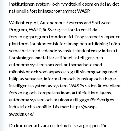
Institutionen system- och rymdteknik som en del av det 
nationella forskningsprogrammet WASP.
Wallenberg AI, Autonomous Systems and Software 
Program, WASP, är Sveriges största enskilda 
forskningsprogram i modern tid. Programmet skapar en 
plattform för akademisk forskning och utbildning i nära 
samarbete med ledande svensk teknikintensiv industri. 
Forskningen innefattar artificiell intelligens och 
autonoma system som verkar i samarbete med 
människor och som anpassar sig till sin omgivning med 
hjälp av sensorer, information och kunskap och skapar 
intelligenta system av system. WASPs vision är excellent 
forskning och kompetens inom artificiell intelligens, 
autonoma system och mjukvara till gagn för Sveriges 
industri och samhälle. Läs mer: https://wasp-
sweden.org/
Du kommer att vara en del av forskargruppen för 