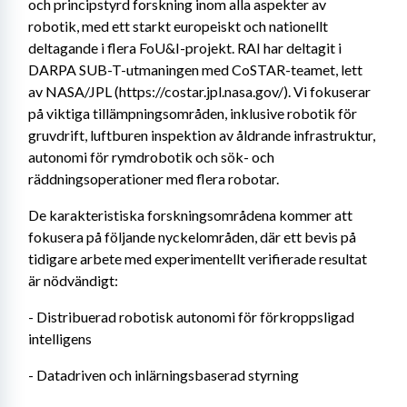
och principstyrd forskning inom alla aspekter av 
robotik, med ett starkt europeiskt och nationellt 
deltagande i flera FoU&I-projekt. RAI har deltagit i 
DARPA SUB-T-utmaningen med CoSTAR-teamet, lett 
av NASA/JPL (https://costar.jpl.nasa.gov/). Vi fokuserar 
på viktiga tillämpningsområden, inklusive robotik för 
gruvdrift, luftburen inspektion av åldrande infrastruktur, 
autonomi för rymdrobotik och sök- och 
räddningsoperationer med flera robotar.
De karakteristiska forskningsområdena kommer att 
fokusera på följande nyckelområden, där ett bevis på 
tidigare arbete med experimentellt verifierade resultat 
är nödvändigt:
- Distribuerad robotisk autonomi för förkroppsligad 
intelligens
- Datadriven och inlärningsbaserad styrning