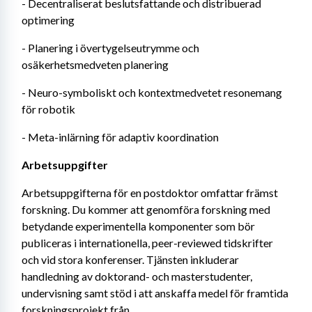
- Decentraliserat beslutsfattande och distribuerad 
optimering
- Planering i övertygelseutrymme och 
osäkerhetsmedveten planering
- Neuro-symboliskt och kontextmedvetet resonemang 
för robotik
- Meta-inlärning för adaptiv koordination
Arbetsuppgifter
Arbetsuppgifterna för en postdoktor omfattar främst 
forskning. Du kommer att genomföra forskning med 
betydande experimentella komponenter som bör 
publiceras i internationella, peer-reviewed tidskrifter 
och vid stora konferenser. Tjänsten inkluderar 
handledning av doktorand- och masterstudenter, 
undervisning samt stöd i att anskaffa medel för framtida 
forskningsprojekt från 