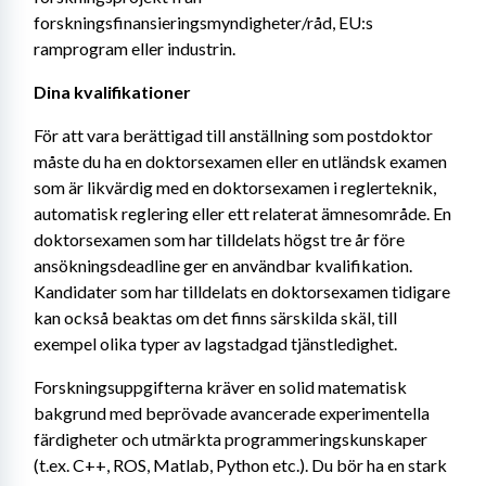
forskningsfinansieringsmyndigheter/råd, EU:s 
ramprogram eller industrin.
Dina kvalifikationer
För att vara berättigad till anställning som postdoktor 
måste du ha en doktorsexamen eller en utländsk examen 
som är likvärdig med en doktorsexamen i reglerteknik, 
automatisk reglering eller ett relaterat ämnesområde. En 
doktorsexamen som har tilldelats högst tre år före 
ansökningsdeadline ger en användbar kvalifikation. 
Kandidater som har tilldelats en doktorsexamen tidigare 
kan också beaktas om det finns särskilda skäl, till 
exempel olika typer av lagstadgad tjänstledighet.
Forskningsuppgifterna kräver en solid matematisk 
bakgrund med beprövade avancerade experimentella 
färdigheter och utmärkta programmeringskunskaper 
(t.ex. C++, ROS, Matlab, Python etc.). Du bör ha en stark 