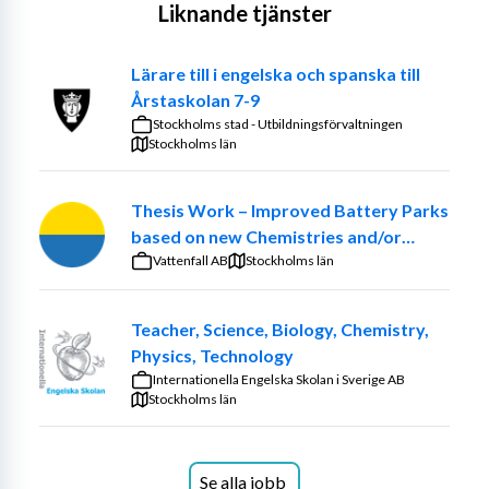
Liknande tjänster
Lärare till i engelska och spanska till
Årstaskolan 7-9
Stockholms stad - Utbildningsförvaltningen
Stockholms län
Thesis Work – Improved Battery Parks
based on new Chemistries and/or
optimized ancillary systems
Vattenfall AB
Stockholms län
Teacher, Science, Biology, Chemistry,
Physics, Technology
Internationella Engelska Skolan i Sverige AB
Stockholms län
Se alla jobb