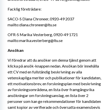
Facklig företrädare:
SACO-S Diana Chroneer, 0920-49 2037 
mailto:diana.chroneer@ltu.se
OFR-S Marika Vesterberg, 0920-49 1721 
mailto:marika.vesterberg@ltu.se
Ansökan
Vi föredrar att du ansöker om denna tjänst genom att 
klicka på ansök-knappen nedan. Ansökan bör innehålla 
ett CV med en fullständig beskrivning av alla 
vetenskapliga meriter och publikationer för kandidaten, 
ett motivationsbrev, en forskningsplan med beskrivning 
av forskningsområdena, en lista över framgångsrika 
ansökningar om forskningsanslag, en lista över 2 
personer som kan ge rekommendationer för kandidaten 
samt kopior av verifierade och översatta examensbevis 