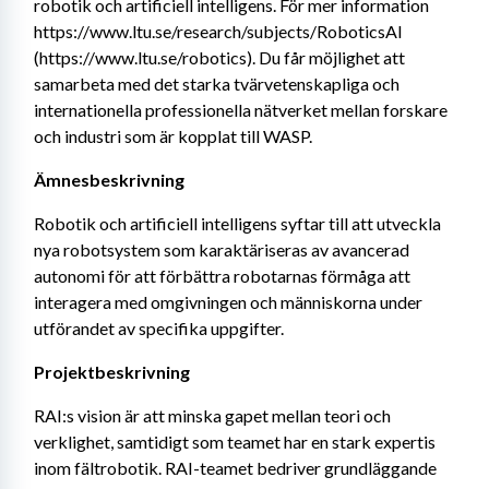
robotik och artificiell intelligens. För mer information 
https://www.ltu.se/research/subjects/RoboticsAI 
(https://www.ltu.se/robotics). Du får möjlighet att 
samarbeta med det starka tvärvetenskapliga och 
internationella professionella nätverket mellan forskare 
och industri som är kopplat till WASP.
Ämnesbeskrivning
Robotik och artificiell intelligens syftar till att utveckla 
nya robotsystem som karaktäriseras av avancerad 
autonomi för att förbättra robotarnas förmåga att 
interagera med omgivningen och människorna under 
utförandet av specifika uppgifter.
Projektbeskrivning
RAI:s vision är att minska gapet mellan teori och 
verklighet, samtidigt som teamet har en stark expertis 
inom fältrobotik. RAI-teamet bedriver grundläggande 