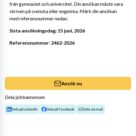
från gymnasiet och universitet. Din ansökan måste vara 
skriven på svenska eller engelska. Märk din ansökan 
med referensnummer nedan.
Sista ansökningsdag:
15 juni, 2026
Referensnummer: 2462-2026
Ansök nu
Dela jobbannonsen
Dela på LinkedIn
Dela på Facebook
Dela via mail