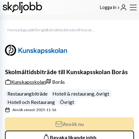
Logga in
Hem
Lediga jobb
Övrigt
Skolmåltidsbiträde till Kunskapsskolan Borås
Skolmåltidsbiträde till Kunskapsskolan Borås
Kunskapsskolan
Borås
Restaurangbiträde
Hotell & restaurang, övrigt
Hotell och Restaurang
Övrigt
Ansök senast: 2025-11-16
Ansök nu
Bevaka likande jobb