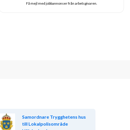
Få mejl med jobbannonser från arbetsgivaren.
Samordnare Trygghetens hus
till Lokalpolisområde