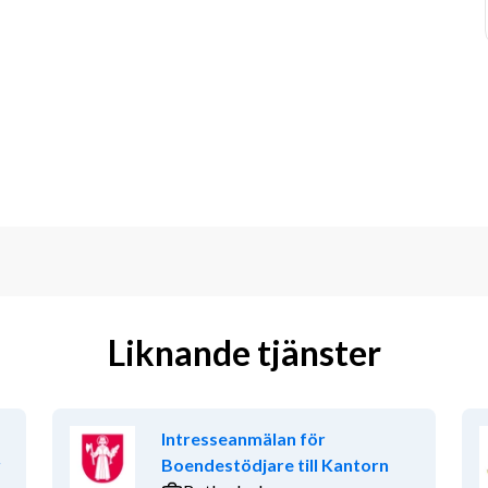
Liknande tjänster
Intresseanmälan för
r
Boendestödjare till Kantorn