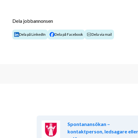
Dela jobbannonsen
Dela på LinkedIn
Dela på Facebook
Dela via mail
Spontanansökan –
kontaktperson, ledsagare elle