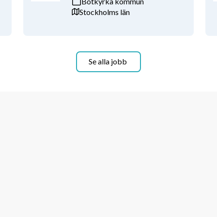
Botkyrka kommun
Stockholms län
Se alla jobb